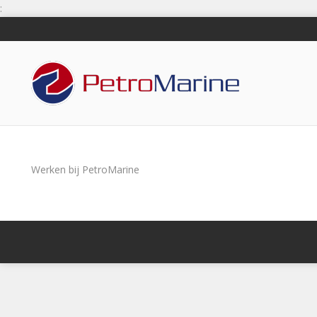
:
Werken bij PetroMarine